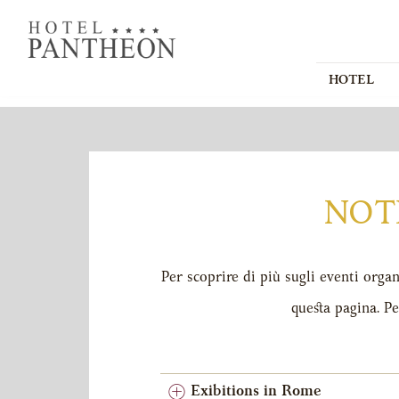
HOTEL
NOT
Per scoprire di più sugli eventi orga
questa pagina. Pe
Exibitions in Rome