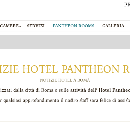
P
CAMERE
SERVIZI
PANTHEON ROOMS
GALLERIA
IZIE HOTEL PANTHEON 
NOTIZIE HOTEL A ROMA
nizzati dalla città di Roma o sulle
attività dell’ Hotel Panthe
r qualsiasi approfondimento il nostro staff sarà felice di assiste