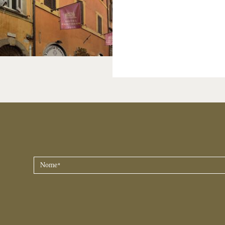
NOME
*
Legale