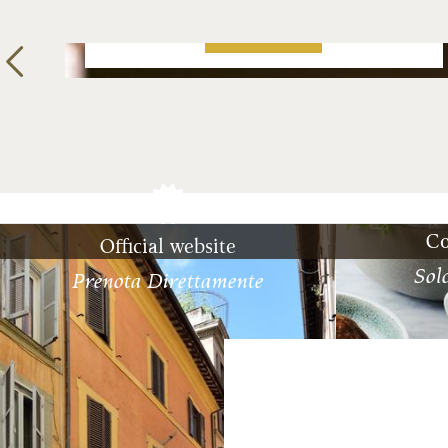
PRENOTA
Co
Official website
Solo
Prenota Direttamente