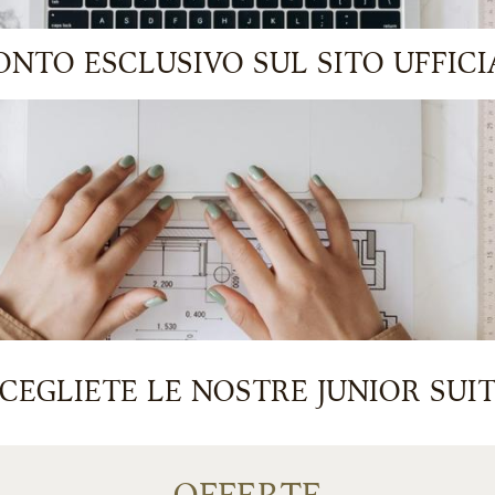
ONTO ESCLUSIVO SUL SITO UFFICI
CEGLIETE LE NOSTRE JUNIOR SUI
LE SPAZIOSE E LUMINOSE JUNIOR
SUITE
€
413
da