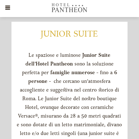
JUNIOR SUITE
Le spaziose e luminose
Junior Suite
CONTENT
dell’Hotel Pantheon
sono la soluzione
BLOCKS
perfetta per
famiglie numerose
- fino a
6
persone
- che cercano un’atmosfera
accogliente e suggestiva nel centro storico di
Roma. Le Junior Suite del nostro boutique
Hotel, ovunque decorate con ceramiche
Versace®, misurano da 28 a 50 metri quadrati
e sono dotate di un letto matrimoniale, divano
letto e/o due letti singoli (una junior suite è