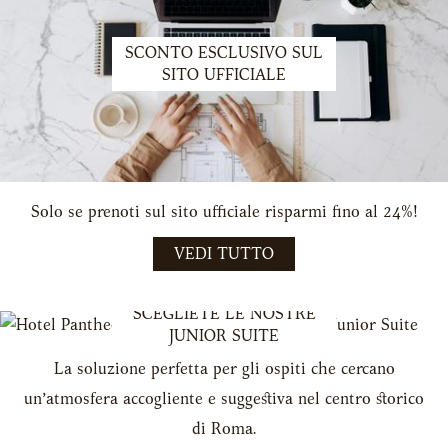
SCONTO ESCLUSIVO SUL
SITO UFFICIALE
Solo se prenoti sul sito ufficiale risparmi fino al 24%!
VEDI TUTTO
SCEGLIETE LE NOSTRE
JUNIOR SUITE
La soluzione perfetta per gli ospiti che cercano
un’atmosfera accogliente e suggestiva nel centro storico
di Roma.