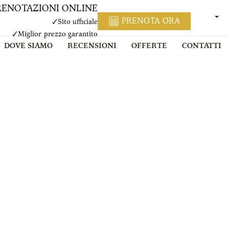
RENOTAZIONI ONLINE
ITAL
PRENOTA ORA
✓
Sito ufficiale
✓
Miglior prezzo garantito
DOVE SIAMO
RECENSIONI
OFFERTE
CONTATTI