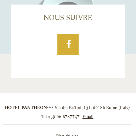
NOUS SUIVRE
Facebook
HOTEL PANTHEON****
Via dei Pastini ,131
,
00186
Rome
(
Italy
)
Tel.:
+39 06 6787747
Email