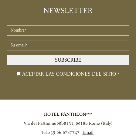
NEWSLETTER
NOMBRE
*
SU
EMAIL
*
SUBSCRIBE
Aviso
ACEPTAR LAS CONDICIONES DEL SITIO
*
legal
HOTEL PANTHEON****
Via dei Pastini nu00b0131
,
00186
Rome
(
Italy
)
Tel.:
+39 06 6787747
Email