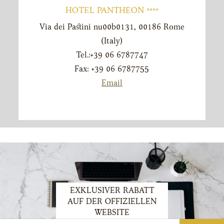
HOTEL PANTHEON ****
Via dei Pastini nu00b0131
,
00186
Rome
(
Italy
)
Tel.:
+39 06 6787747
Fax: +39 06 6787755
Email
EXKLUSIVER RABATT
AUF DER OFFIZIELLEN
WEBSITE